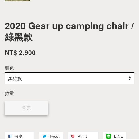
2020 Gear up camping chair /
綠黑款
NT$ 2,900
顏色
數量
售完
分享
Tweet
Pin it
LINE