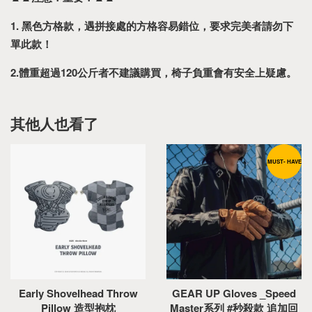
1.
黑色方格款，遇拼接處的方格容易錯位，要求完美者請勿下
單此款！
2.體重超過120公斤者不建議購買，椅子負重會有安全上疑慮。
其他人也看了
MUST- HAVE
Early Shovelhead Throw
GEAR UP Gloves _Speed
Pillow 造型抱枕
Master系列 #秒殺款 追加回