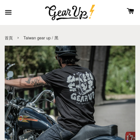
›
首頁
Taiwan gear up / 黑