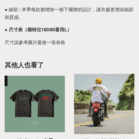
● 細節 / 本季每款都增加一個下襬標的設計，讓衣服更增添細節
和質感。
●
尺寸表（模特兒180/80著用L）
尺寸請參考圖片最後一張表格
其他人也看了