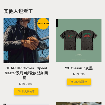
其他人也看了
MUST- HAVE
GEAR UP Gloves _Speed
23_Classic / 灰黑
Master系列 #秒殺款 追加回
NT$ 890
歸！
加入購物車
NT$ 2,380
加入購物車